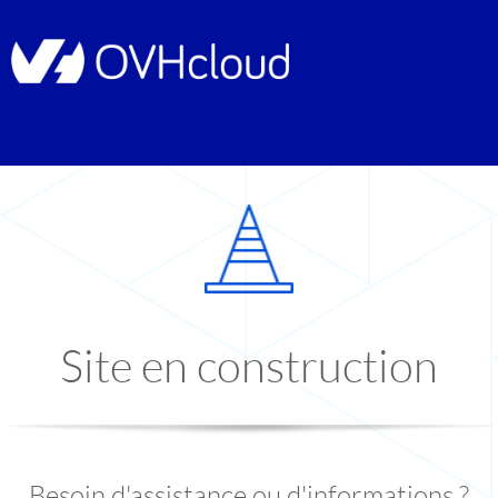
Site en construction
Besoin d'assistance ou d'informations ?